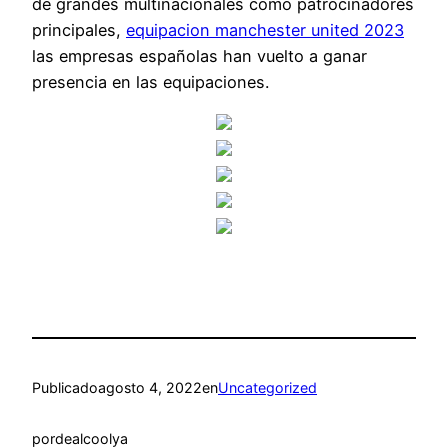
de grandes multinacionales como patrocinadores
principales,
equipacion manchester united 2023
las empresas españolas han vuelto a ganar
presencia en las equipaciones.
Publicado
agosto 4, 2022
en
Uncategorized
por
dealcoolya