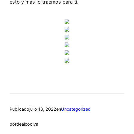
esto y más lo traemos para ti.
Publicado
julio 18, 2022
en
Uncategorized
por
dealcoolya