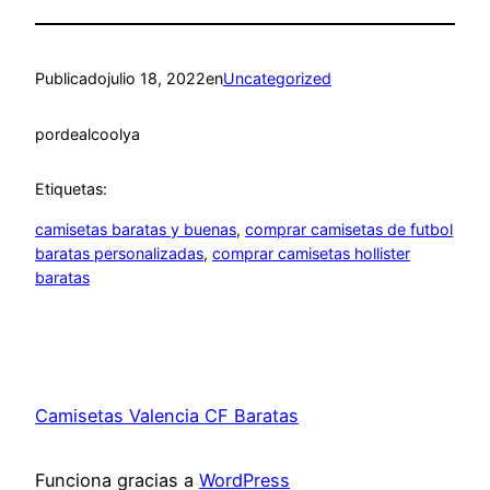
Publicado
julio 18, 2022
en
Uncategorized
por
dealcoolya
Etiquetas:
camisetas baratas y buenas
, 
comprar camisetas de futbol
baratas personalizadas
, 
comprar camisetas hollister
baratas
Camisetas Valencia CF Baratas
Funciona gracias a
WordPress