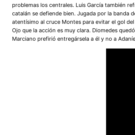
problemas los centrales. Luis García también ref
catalán se defiende bien. Jugada por la banda de
atentísimo al cruce Montes para evitar el gol de
Ojo que la acción es muy clara. Diomedes quedó
Marciano prefirió entregársela a él y no a Adaní