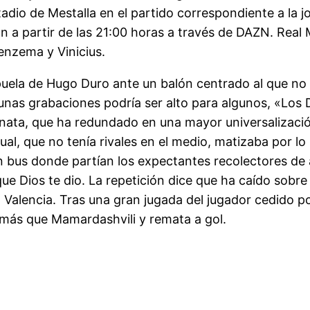
adio de Mestalla en el partido correspondiente a la jo
ón a partir de las 21:00 horas a través de DAZN. Real 
enzema y Vinicius.
puela de Hugo Duro ante un balón centrado al que no
lgunas grabaciones podría ser alto para algunos, «Los
enata, que ha redundado en una mayor universalizació
al, que no tenía rivales en el medio, matizaba por lo 
en bus donde partían los expectantes recolectores de
ue Dios te dio. La repetición dice que ha caído sobre
l Valencia. Tras una gran jugada del jugador cedido p
a más que Mamardashvili y remata a gol.