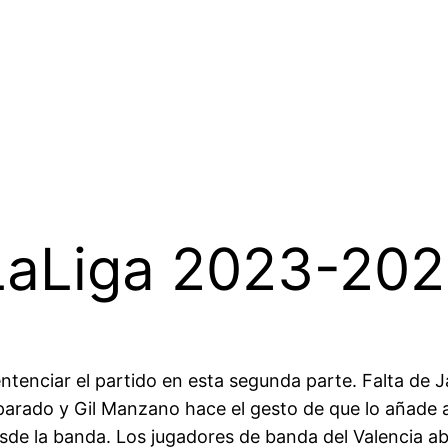
LaLiga 2023-20
entenciar el partido en esta segunda parte. Falta d
arado y Gil Manzano hace el gesto de que lo añade al
de la banda. Los jugadores de banda del Valencia abu