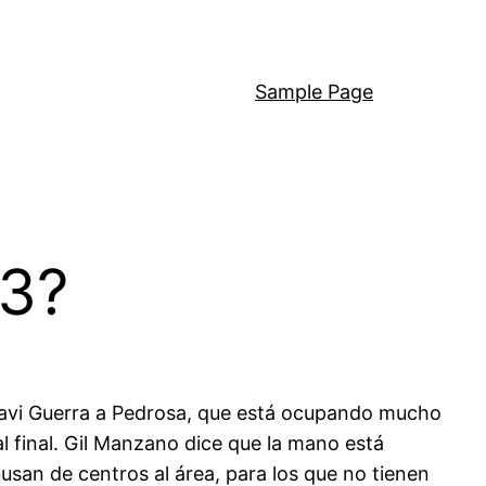
Sample Page
23?
e Javi Guerra a Pedrosa, que está ocupando mucho
 final. Gil Manzano dice que la mano está
san de centros al área, para los que no tienen