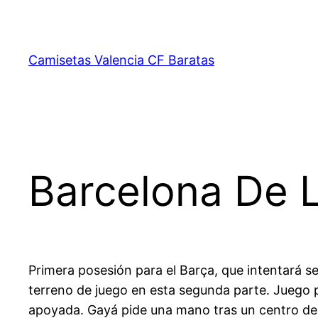
Saltar
al
contenido
Camisetas Valencia CF Baratas
Barcelona De 
Primera posesión para el Barça, que intentará s
terreno de juego en esta segunda parte. Juego p
apoyada. Gayá pide una mano tras un centro des