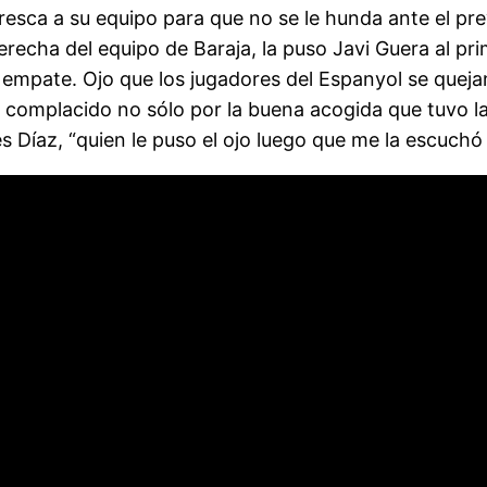
resca a su equipo para que no se le hunda ante el prev
recha del equipo de Baraja, la puso Javi Guera al pri
l empate. Ojo que los jugadores del Espanyol se quej
 complacido no sólo por la buena acogida que tuvo l
es Díaz, “quien le puso el ojo luego que me la escuchó