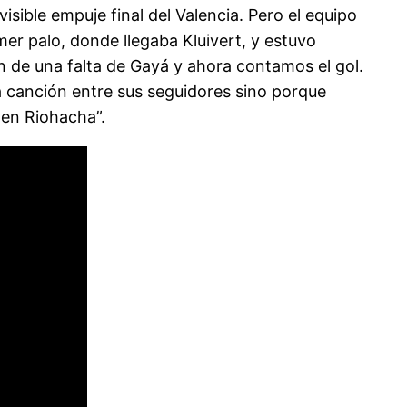
isible empuje final del Valencia. Pero el equipo
mer palo, donde llegaba Kluivert, y estuvo
an de una falta de Gayá y ahora contamos el gol.
a canción entre sus seguidores sino porque
 en Riohacha”.