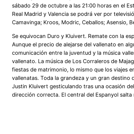
sábado 29 de octubre a las 21:00 horas en el Est
Real Madrid y Valencia se podrá ver por televisi
Camavinga; Kroos, Modric, Ceballos; Asensio, B
Se equivocan Duro y Kluivert. Remate con la es
Aunque el precio de alejarse del vallenato en a
comunicación entre la juventud y la música vall
vallenato. La música de Los Corraleros de Majagu
fiestas de matrimonio, lo mismo que los viajes 
vallenatas. Toda la grandeza y un gran destino q
Justin Kluivert gesticulando tras una ocasión de
dirección correcta. El central del Espanyol salt