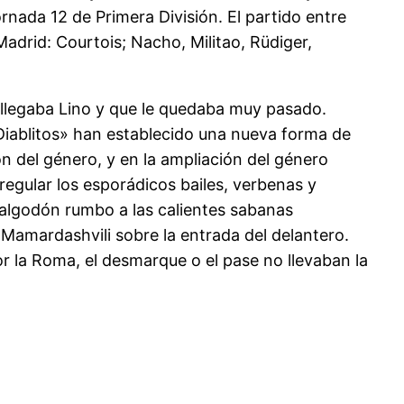
rnada 12 de Primera División. El partido entre
Madrid: Courtois; Nacho, Militao, Rüdiger,
 llegaba Lino y que le quedaba muy pasado.
 Diablitos» han establecido una nueva forma de
n del género, y en la ampliación del género
regular los esporádicos bailes, verbenas y
 algodón rumbo a las calientes sabanas
 Mamardashvili sobre la entrada del delantero.
or la Roma, el desmarque o el pase no llevaban la