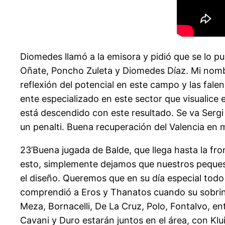
Diomedes llamó a la emisora y pidió que se lo pu
Oñate, Poncho Zuleta y Diomedes Díaz. Mi nombr
reflexión del potencial en este campo y las fale
ente especializado en este sector que visualice 
está descendido con este resultado. Se va Sergi
un penalti. Buena recuperación del Valencia en 
23’Buena jugada de Balde, que llega hasta la fro
esto, simplemente dejamos que nuestros peques
el diseño. Queremos que en su día especial todo
comprendió a Eros y Thanatos cuando su sobrina 
Meza, Bornacelli, De La Cruz, Polo, Fontalvo, en
Cavani y Duro estarán juntos en el área, con Klu