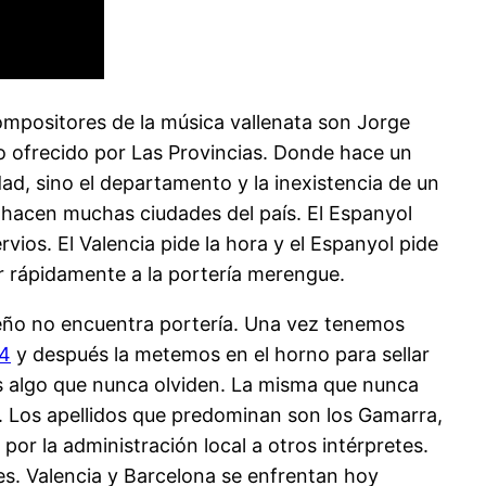
 compositores de la música vallenata son Jorge
o ofrecido por Las Provincias. Donde hace un
dad, sino el departamento y la inexistencia de un
o hacen muchas ciudades del país. El Espanyol
ios. El Valencia pide la hora y el Espanyol pide
r rápidamente a la portería merengue.
sileño no encuentra portería. Una vez tenemos
24
y después la metemos en el horno para sellar
les algo que nunca olviden. La misma que nunca
a. Los apellidos que predominan son los Gamarra,
por la administración local a otros intérpretes.
nes. Valencia y Barcelona se enfrentan hoy