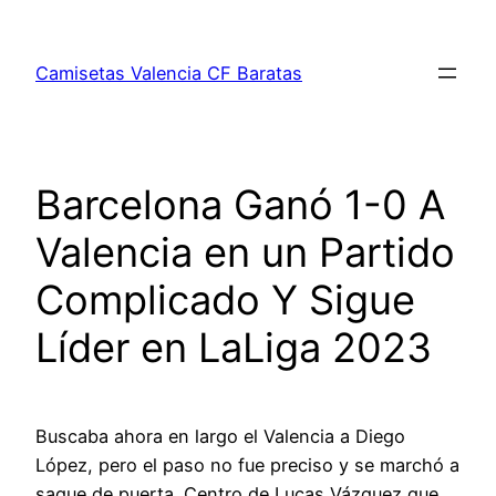
Saltar
al
Camisetas Valencia CF Baratas
contenido
Barcelona Ganó 1-0 A
Valencia en un Partido
Complicado Y Sigue
Líder en LaLiga 2023
Buscaba ahora en largo el Valencia a Diego
López, pero el paso no fue preciso y se marchó a
saque de puerta. Centro de Lucas Vázquez que