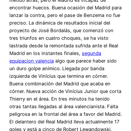
metido atrás, pero el Madrid es incapaz de
encontrar huecos. Buena ocasión del Madrid para
lanzar la contra, pero el pase de Benzema no fue
preciso. La dinámica de resultados inicial del
proyecto de José Bordalás, que comenzó con
tres triunfos en cuatro choques, se ha visto
lastrada desde la remontada sufrida ante el Real
Madrid en los instantes finales,
segunda
equipacion valencia
algo que parece haber sido
un duro golpe anímico. Llegada por banda
izquierda de Vinícius que termina en córner.
Buena combinación del Madrid que acaba en
córner. Nueva acción de Vinícius Junior que corta
Thierry en el área. En tres minutos ha tenido
otras tantas llegadas al área valencianista. Falta
peligrosa en la frontal del área a favor del Madrid.
El delantero del Real Madrid lleva actualmente 17
goles y está a cinco de Robert Lewandowski,