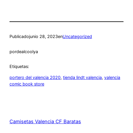
Publicado
junio 28, 2023
en
Uncategorized
por
dealcoolya
Etiquetas:
portero del valencia 2020
, 
tienda lindt valencia
, 
valencia
comic book store
Camisetas Valencia CF Baratas