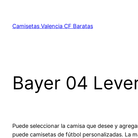
Saltar
al
contenido
Camisetas Valencia CF Baratas
Bayer 04 Leve
Puede seleccionar la camisa que desee y agrega
puede camisetas de fútbol personalizadas. La m