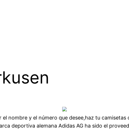
rkusen
r el nombre y el número que desee,haz tu camisetas d
arca deportiva alemana Adidas AG ha sido el proveedo