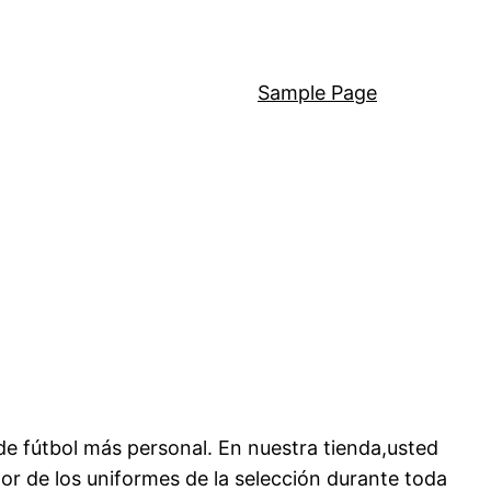
Sample Page
e fútbol más personal. En nuestra tienda,usted
r de los uniformes de la selección durante toda