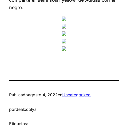
negro.
Publicado
agosto 4, 2022
en
Uncategorized
por
dealcoolya
Etiquetas: