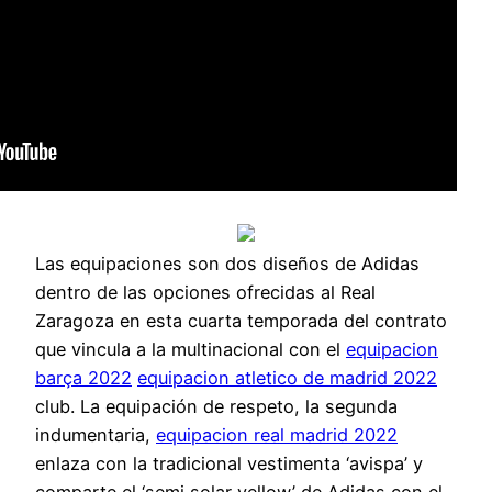
Las equipaciones son dos diseños de Adidas
dentro de las opciones ofrecidas al Real
Zaragoza en esta cuarta temporada del contrato
que vincula a la multinacional con el
equipacion
barça 2022
equipacion atletico de madrid 2022
club. La equipación de respeto, la segunda
indumentaria,
equipacion real madrid 2022
enlaza con la tradicional vestimenta ‘avispa’ y
comparte el ‘semi solar yellow’ de Adidas con el