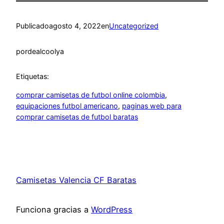
Publicado
agosto 4, 2022
en
Uncategorized
por
dealcoolya
Etiquetas:
comprar camisetas de futbol online colombia
, 
equipaciones futbol americano
, 
paginas web para
comprar camisetas de futbol baratas
Camisetas Valencia CF Baratas
Funciona gracias a
WordPress