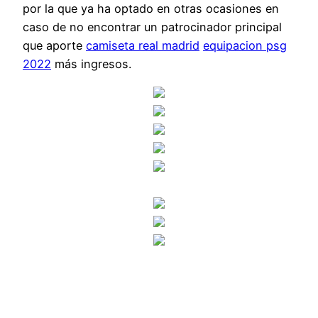
por la que ya ha optado en otras ocasiones en
caso de no encontrar un patrocinador principal
que aporte
camiseta real madrid
equipacion psg
2022
más ingresos.