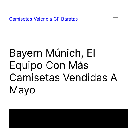
Saltar
al
Camisetas Valencia CF Baratas
contenido
Bayern Múnich, El
Equipo Con Más
Camisetas Vendidas A
Mayo