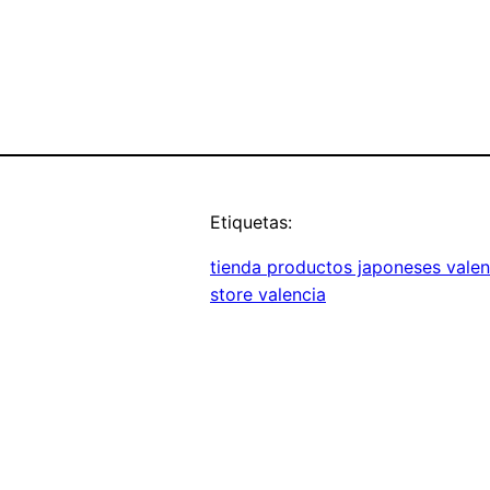
Etiquetas:
tienda productos japoneses valen
store valencia