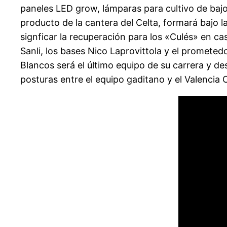
paneles LED grow, lámparas para cultivo de bajo
producto de la cantera del Celta, formará bajo
signficar la recuperación para los «Culés» en ca
Sanli, los bases Nico Laprovittola y el prometed
Blancos será el último equipo de su carrera y d
posturas entre el equipo gaditano y el Valenc