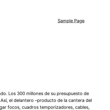
Sample Page
cado. Los 300 millones de su presupuesto de
 Así, el delantero –producto de la cantera del
lgar focos, cuadros temporizadores, cables,