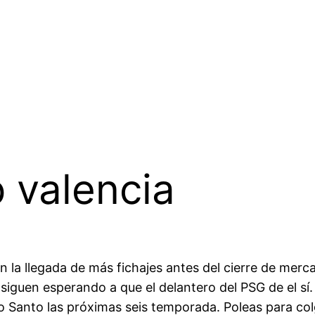
 valencia
en la llegada de más fichajes antes del cierre de mer
 siguen esperando a que el delantero del PSG de el sí.
o Santo las próximas seis temporada. Poleas para co