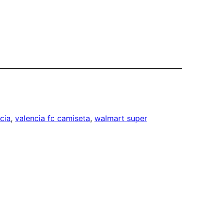
cia
, 
valencia fc camiseta
, 
walmart super