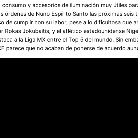
 consumo y accesorios de iluminación muy útiles para
 las órdenes de Nuno Espírito Santo las próximas sei
so de cumplir con su labor, pese a lo dificultosa que 
or Rokas Jokubaitis, y el atlético estadounidense Nig
estaca a la Liga MX entre el Top 5 del mundo. Sin em
ia CF parece que no acaban de ponerse de acuerdo au