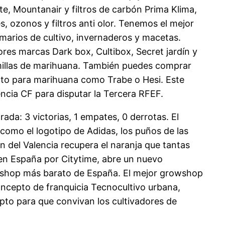
te, Mountanair y filtros de carbón Prima Klima,
, ozonos y filtros anti olor. Tenemos el mejor
rmarios de cultivo, invernaderos y macetas.
ores marcas Dark box, Cultibox, Secret jardín y
emillas de marihuana. También puedes comprar
rato para marihuana como Trabe o Hesi. Este
ncia CF para disputar la Tercera RFEF.
ada: 3 victorias, 1 empates, 0 derrotas. El
, como el logotipo de Adidas, los puños de las
n del Valencia recupera el naranja que tantas
a en España por Citytime, abre un nuevo
owshop más barato de España. El mejor growshop
oncepto de franquicia Tecnocultivo urbana,
apto para que convivan los cultivadores de