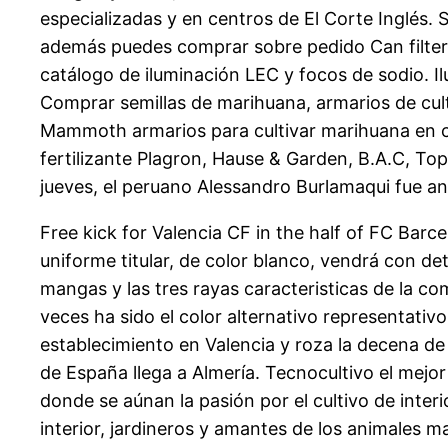
especializadas y en centros de El Corte Inglés. 
además puedes comprar sobre pedido Can filter y 
catálogo de iluminación LEC y focos de sodio. I
Comprar semillas de marihuana, armarios de culti
Mammoth armarios para cultivar marihuana en ca
fertilizante Plagron, Hause & Garden, B.A.C, To
jueves, el peruano Alessandro Burlamaqui fue a
Free kick for Valencia CF in the half of FC Barc
uniforme titular, de color blanco, vendrá con det
mangas y las tres rayas caracteristicas de la c
veces ha sido el color alternativo representativ
establecimiento en Valencia y roza la decena d
de España llega a Almería. Tecnocultivo el mejo
donde se aúnan la pasión por el cultivo de inte
interior, jardineros y amantes de los animales m