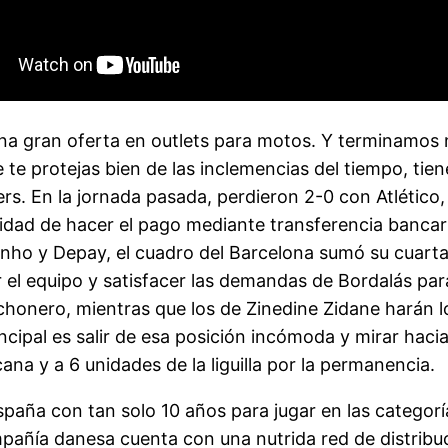
na gran oferta en outlets para motos. Y terminamos n
te protejas bien de las inclemencias del tiempo, tien
rs. En la jornada pasada, perdieron 2-0 con Atlético,
dad de hacer el pago mediante transferencia bancaria
inho y Depay, el cuadro del Barcelona sumó su cuarta
ar el equipo y satisfacer las demandas de Bordalás par
onero, mientras que los de Zinedine Zidane harán lo
principal es salir de esa posición incómoda y mirar haci
a y a 6 unidades de la liguilla por la permanencia.
paña con tan solo 10 años para jugar en las categorí
pañía danesa cuenta con una nutrida red de distribuc