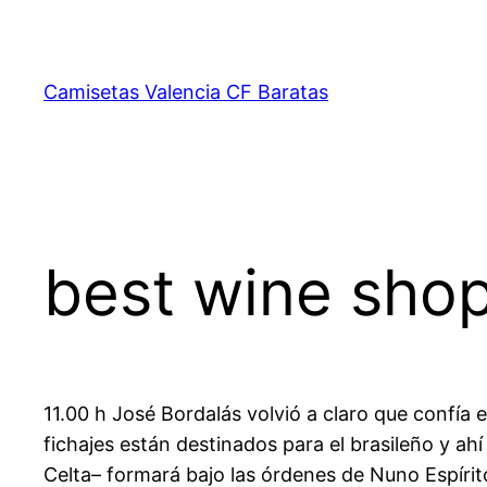
Saltar
al
contenido
Camisetas Valencia CF Baratas
best wine shop
11.00 h José Bordalás volvió a claro que confía 
fichajes están destinados para el brasileño y ahí
Celta– formará bajo las órdenes de Nuno Espírit