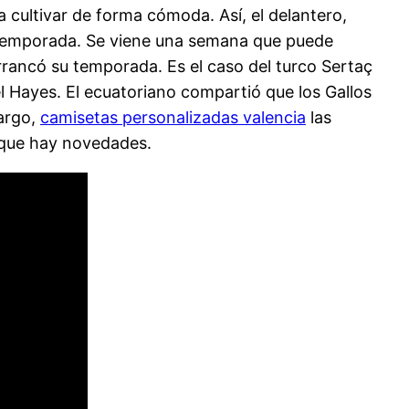
 cultivar de forma cómoda. Así, el delantero,
s temporada. Se viene una semana que puede
arrancó su temporada. Es el caso del turco Sertaç
el Hayes. El ecuatoriano compartió que los Gallos
bargo,
camisetas personalizadas valencia
las
nque hay novedades.