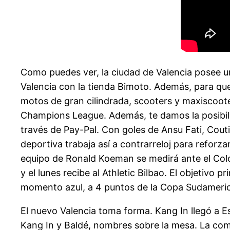
Como puedes ver, la ciudad de Valencia posee u
Valencia con la tienda Bimoto. Además, para que 
motos de gran cilindrada, scooters y maxiscoote
Champions League. Además, te damos la posibili
través de Pay-Pal. Con goles de Ansu Fati, Cout
deportiva trabaja así a contrarreloj para reforz
equipo de Ronald Koeman se medirá ante el Colch
y el lunes recibe al Athletic Bilbao. El objetivo 
momento azul, a 4 puntos de la Copa Sudamerican
El nuevo Valencia toma forma. Kang In llegó a Es
Kang In y Baldé, nombres sobre la mesa. La com