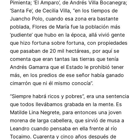
Pimienta; ‘El Amparo’, de Andrés Villa Bocanegra;
‘Santa Fe’, de Cecilia Villa, “en los tiempos de
Juancho Polo, cuando esa zona era bastante
poblada, Flores de María fue la población más
‘pudiente’ que hubo en la época, allá vivió gente
que hizo fortuna sobre fortuna, con propiedades
que pasaban de 20 mil hectáreas, por aquí se
comenta que eran tantas las tierras que tenía
Andrés Gamarra que el Estado le prohibió tener
más, en los predios de ese señor había ganado
cimarrón que ni él mismo conocía”.
“Siempre habrá ricos y pobres”, era una sentencia
que todos llevábamos grabada en la mente. Es
Matilde Lina Negrete, para enton­ces una joven
morena de larga cabelle­ra, que sirvió de musa a
Leandro cuan­do pensaba en ella frente al río
Tocaimo. Cuarenta y cinco años después de