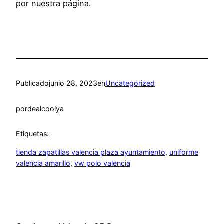
por nuestra página.
Publicado
junio 28, 2023
en
Uncategorized
por
dealcoolya
Etiquetas:
tienda zapatillas valencia plaza ayuntamiento
, 
uniforme
valencia amarillo
, 
vw polo valencia