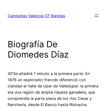
Saltar
al
Camisetas Valencia CF Baratas
contenido
Biografía De
Diomedes Díaz
45’Se añadirá 1 minuto a la primera parte. En
1876 un explorador francés diferenció con
claridad el Valle de Upar de Valledupar: la primera
era una región de amplia riqueza ganadera, que
comprendía la parte plana de los ríos Cesar y
Ranchería, desde El Banco hasta Riohacha.