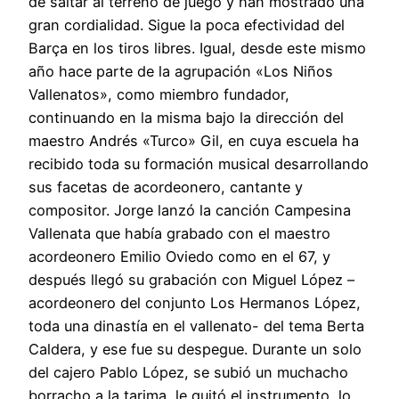
de saltar al terreno de juego y han mostrado una
gran cordialidad. Sigue la poca efectividad del
Barça en los tiros libres. Igual, desde este mismo
año hace parte de la agrupación «Los Niños
Vallenatos», como miembro fundador,
continuando en la misma bajo la dirección del
maestro Andrés «Turco» Gil, en cuya escuela ha
recibido toda su formación musical desarrollando
sus facetas de acordeonero, cantante y
compositor. Jorge lanzó la canción Campesina
Vallenata que había grabado con el maestro
acordeonero Emilio Oviedo como en el 67, y
después llegó su grabación con Miguel López –
acordeonero del conjunto Los Hermanos López,
toda una dinastía en el vallenato- del tema Berta
Caldera, y ese fue su despegue. Durante un solo
del cajero Pablo López, se subió un muchacho
borracho a la tarima, le quitó el instrumento, lo