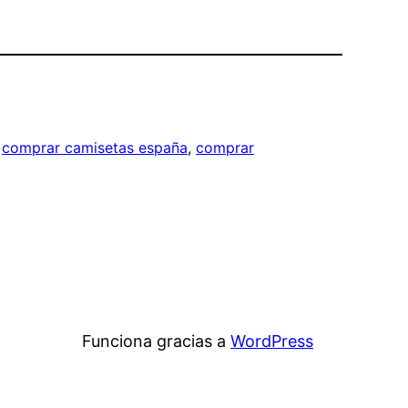
 
comprar camisetas españa
, 
comprar
Funciona gracias a
WordPress