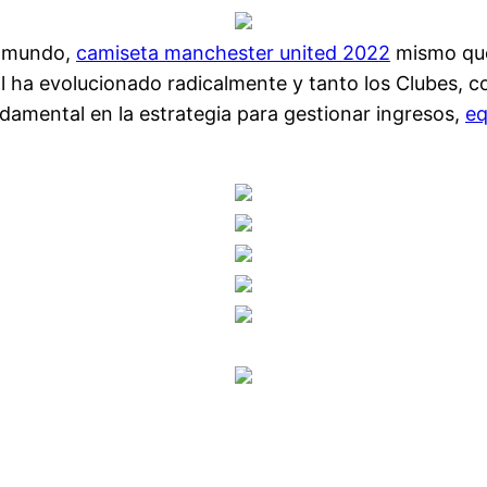
el mundo,
camiseta manchester united 2022
mismo que
bol ha evolucionado radicalmente y tanto los Clubes,
ndamental en la estrategia para gestionar ingresos,
eq