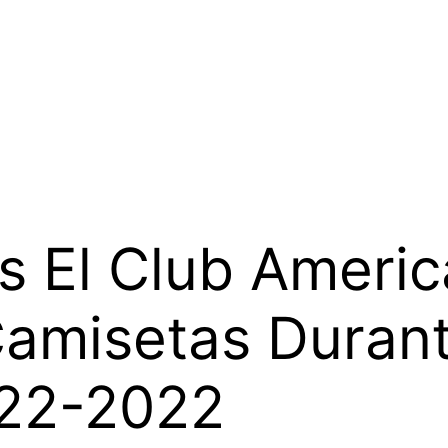
Es El Club Ameri
amisetas Durant
22-2022