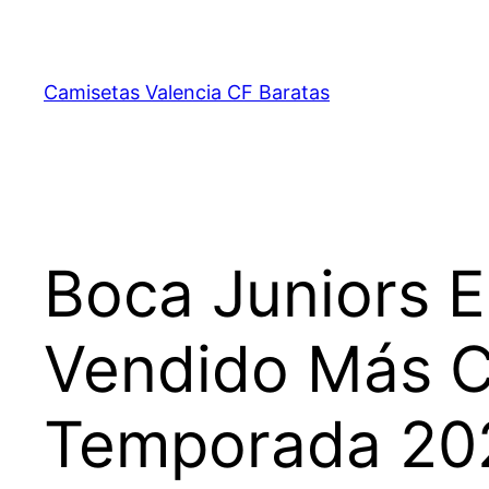
Saltar
al
contenido
Camisetas Valencia CF Baratas
Boca Juniors 
Vendido Más C
Temporada 20