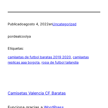
Publicado
agosto 4, 2022
en
Uncategorized
por
dealcoolya
Etiquetas:
camisetas de futbol baratas 2019 2020
, 
camisetas
replicas aaa bogota
, 
ropa de futbol tailandia
Camisetas Valencia CF Baratas
Funciona gracias a
WordPress