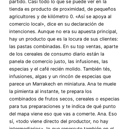
partido. Casi todo lo que se puede ver en la
tienda es producto de proximidad, de pequeños
agricultores y de kilómetro 0. «Así se apoya al
comercio local», dice en su declaración de
intenciones. Aunque no era su apuesta principal,
hay un producto que es la locura de sus clientes:
las pastas combinadas. En su top ventas, aparte
de los cereales de consumo diario están la
panela de comercio justo, las infusiones, las
especias y el café recién molido. También tés,
infusiones, algas y un rincón de especias que
parece un Marrakech en miniatura. Ana te muele
la pimienta al instante, te prepara los
combinados de frutos secos, cereales o especias
para tus preparaciones y te indica de qué punto
del mapa viene eso que vas a comerte. Ana. Eso
sí, «todo viene directo del productor, no hay
intermediarios», lo que repercute también en el