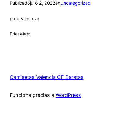
Publicado
julio 2, 2022
en
Uncategorized
por
dealcoolya
Etiquetas:
Camisetas Valencia CF Baratas
Funciona gracias a
WordPress