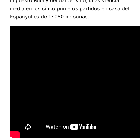
impuesto Rubi y del darderismo, la asistencia
media en los cinco primeros partidos en casa del
Espanyol es de 17.050 personas.