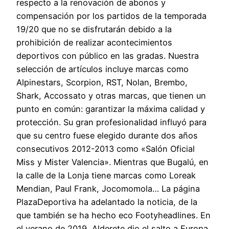
respecto a la renovación de abonos y
compensación por los partidos de la temporada
19/20 que no se disfrutarán debido a la
prohibición de realizar acontecimientos
deportivos con público en las gradas. Nuestra
selección de artículos incluye marcas como
Alpinestars, Scorpion, RST, Nolan, Brembo,
Shark, Accossato y otras marcas, que tienen un
punto en común: garantizar la máxima calidad y
protección. Su gran profesionalidad influyó para
que su centro fuese elegido durante dos años
consecutivos 2012-2013 como «Salón Oficial
Miss y Mister Valencia». Mientras que Bugalú, en
la calle de la Lonja tiene marcas como Loreak
Mendian, Paul Frank, Jocomomola… La página
PlazaDeportiva ha adelantado la noticia, de la
que también se ha hecho eco Footyheadlines. En
el verano de 2019, Alderete dio el salto a Europa