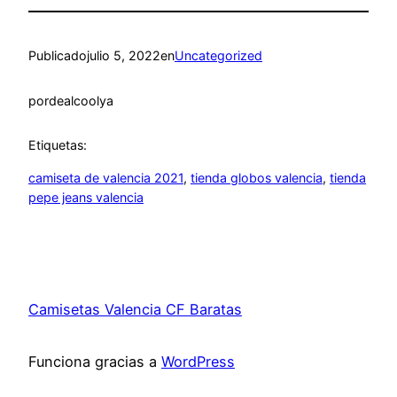
Publicado
julio 5, 2022
en
Uncategorized
por
dealcoolya
Etiquetas:
camiseta de valencia 2021
, 
tienda globos valencia
, 
tienda
pepe jeans valencia
Camisetas Valencia CF Baratas
Funciona gracias a
WordPress