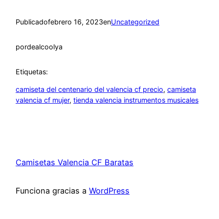
Publicado
febrero 16, 2023
en
Uncategorized
por
dealcoolya
Etiquetas:
camiseta del centenario del valencia cf precio
, 
camiseta
valencia cf mujer
, 
tienda valencia instrumentos musicales
Camisetas Valencia CF Baratas
Funciona gracias a
WordPress