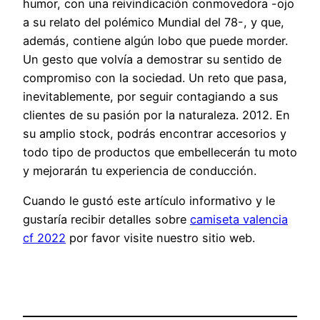
humor, con una reivindicación conmovedora -ojo
a su relato del polémico Mundial del 78-, y que,
además, contiene algún lobo que puede morder.
Un gesto que volvía a demostrar su sentido de
compromiso con la sociedad. Un reto que pasa,
inevitablemente, por seguir contagiando a sus
clientes de su pasión por la naturaleza. 2012. En
su amplio stock, podrás encontrar accesorios y
todo tipo de productos que embellecerán tu moto
y mejorarán tu experiencia de conducción.
Cuando le gustó este artículo informativo y le
gustaría recibir detalles sobre
camiseta valencia
cf 2022
por favor visite nuestro sitio web.