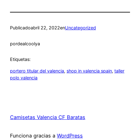
Publicado
abril 22, 2022
en
Uncategorized
por
dealcoolya
Etiquetas:
portero titular del valencia
, 
shop in valencia spain
, 
taller
polo valencia
Camisetas Valencia CF Baratas
Funciona gracias a
WordPress