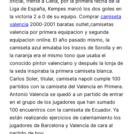
oficial, frente a Celta, por la primera fecha de la
Liga de España, Kempes marcó los dos goles en
la victoria 2 a 0 de su equipo. Comprar
camiseta
valencia
2000-2001 baratas outlet,camisetas
valencia por primera equipacion y segunda
equipacion online. El año pasado mismo, la
camiseta azul emulaba los trazos de Sorolla y en
la naranja era el mismo tono que usaba el
conocido pintor valenciano y después la lonja de
la seda inspiraba la primera camiseta blanca.
Carlos Soler, titular, camiseta napoli cumple 100
partidos con la camiseta del Valencia en Primera.
Antonio Valencia se quedó a un partido de entrar
en el grupo de los jugadores que han sumado
100 encuentros con la camiseta de Ecuador. Ya
están realizando ejercicios de calentamiento los
jugadores de Barcelona y Valencia de cara al
partido de hoy.