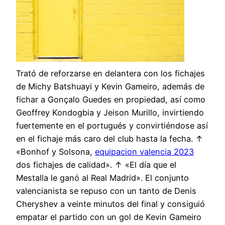
Trató de reforzarse en delantera con los fichajes
de Michy Batshuayi y Kevin Gameiro, además de
fichar a Gonçalo Guedes en propiedad, así como
Geoffrey Kondogbia y Jeison Murillo, invirtiendo
fuertemente en el portugués y convirtiéndose así
en el fichaje más caro del club hasta la fecha. ↑
«Bonhof y Solsona,
equipacion valencia 2023
dos fichajes de calidad». ↑ «El día que el
Mestalla le ganó al Real Madrid». El conjunto
valencianista se repuso con un tanto de Denis
Cheryshev a veinte minutos del final y consiguió
empatar el partido con un gol de Kevin Gameiro