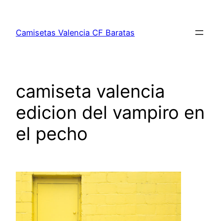
Saltar
al
Camisetas Valencia CF Baratas
contenido
camiseta valencia
edicion del vampiro en
el pecho