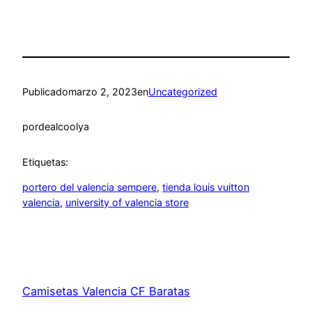
Publicado
marzo 2, 2023
en
Uncategorized
por
dealcoolya
Etiquetas:
portero del valencia sempere
, 
tienda louis vuitton
valencia
, 
university of valencia store
Camisetas Valencia CF Baratas