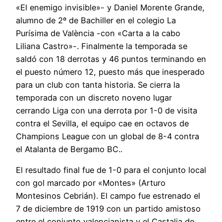
«El enemigo invisible»- y Daniel Morente Grande,
alumno de 2º de Bachiller en el colegio La
Purísima de València -con «Carta a la cabo
Liliana Castro»-. Finalmente la temporada se
saldó con 18 derrotas y 46 puntos terminando en
el puesto número 12, puesto más que inesperado
para un club con tanta historia. Se cierra la
temporada con un discreto noveno lugar
cerrando Liga con una derrota por 1-0 de visita
contra el Sevilla, el equipo cae en octavos de
Champions League con un global de 8-4 contra
el Atalanta de Bergamo BC..
El resultado final fue de 1-0 para el conjunto local
con gol marcado por «Montes» (Arturo
Montesinos Cebrián). El campo fue estrenado el
7 de diciembre de 1919 con un partido amistoso
entre el conjunto valencianista y el Castalia de