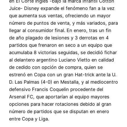
en El Corte Inglés -bajo la marca infantil Cotton
Juice- Disney expande el fenómeno fan a la vez
que aumenta sus ventas, ofreciendo un mayor
número de puntos de venta, y más variados, para
llegar al consumidor final. En enero, tras un fin
de año plagado de lesiones y 3 derrotas en 4
partidos que frenaron en seco a un equipo que
acumulaba 8 victorias seguidas, se decidió fichar
al delantero argentino Luciano Vietto en calidad
de cedido con opción de compra, quien se
estrenó en Copa con un gran Hat-trick ante la U.
D. Las Palmas (4-0) en Mestalla, y al mediocentro
defensivo Francis Coquelin procedente del
Arsenal FC, que aportarían al equipo mayores
opciones para hacer rotaciones debido al gran
número de partidos que se disputan en enero
entre Copa y Liga.