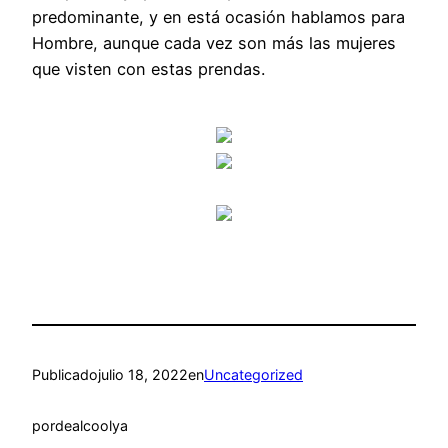
predominante, y en está ocasión hablamos para
Hombre, aunque cada vez son más las mujeres
que visten con estas prendas.
Publicado
julio 18, 2022
en
Uncategorized
por
dealcoolya