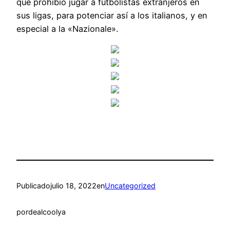
que prohibió jugar a futbolistas extranjeros en
sus ligas, para potenciar así a los italianos, y en
especial a la «Nazionale».
Publicado
julio 18, 2022
en
Uncategorized
por
dealcoolya