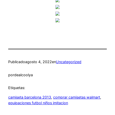
Publicado
agosto 4, 2022
en
Uncategorized
por
dealcoolya
Etiquetas:
camiseta barcelona 2013
, 
comprar camisetas walmart
, 
equipaciones futbol niños imitacion