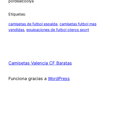
por
dealcoolya
Etiquetas:
camisetas de futbol espalda
, 
camisetas futbol mas
vendidas
, 
equipaciones de futbol oteros sport
Camisetas Valencia CF Baratas
Funciona gracias a
WordPress