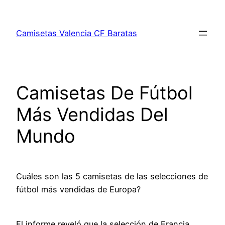
Saltar
al
Camisetas Valencia CF Baratas
contenido
Camisetas De Fútbol
Más Vendidas Del
Mundo
Cuáles son las 5 camisetas de las selecciones de
fútbol más vendidas de Europa?
El informe reveló que la selección de Francia