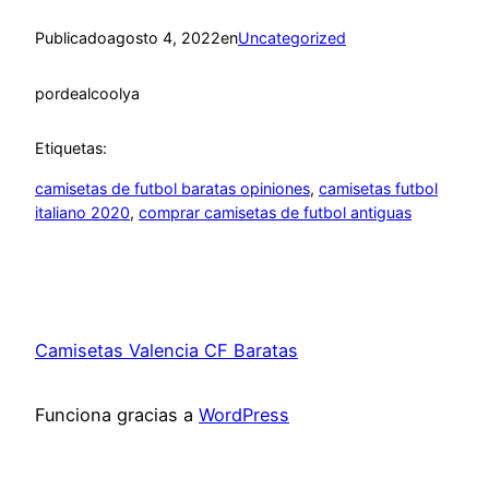
Publicado
agosto 4, 2022
en
Uncategorized
por
dealcoolya
Etiquetas:
camisetas de futbol baratas opiniones
, 
camisetas futbol
italiano 2020
, 
comprar camisetas de futbol antiguas
Camisetas Valencia CF Baratas
Funciona gracias a
WordPress