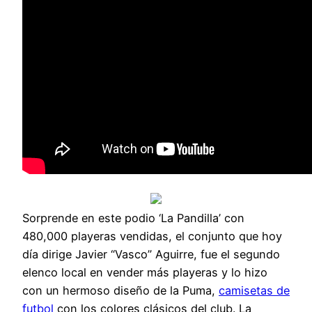
Sorprende en este podio ‘La Pandilla’ con
480,000 playeras vendidas, el conjunto que hoy
día dirige Javier “Vasco” Aguirre, fue el segundo
elenco local en vender más playeras y lo hizo
con un hermoso diseño de la Puma,
camisetas de
futbol
con los colores clásicos del club. La