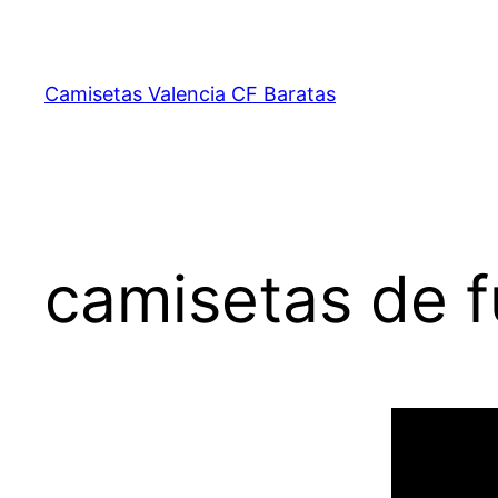
Saltar
al
contenido
Camisetas Valencia CF Baratas
camisetas de 