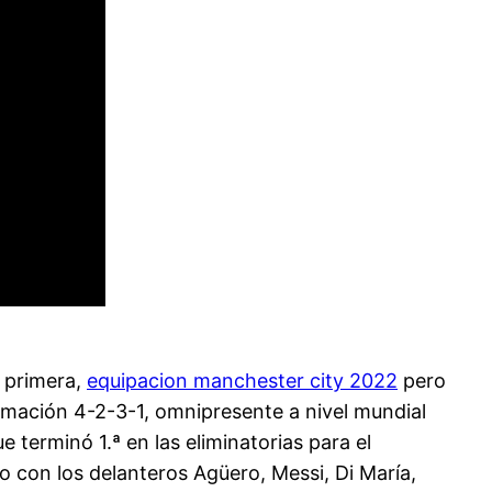
a primera,
equipacion manchester city 2022
pero
ormación 4-2-3-1, omnipresente a nivel mundial
terminó 1.ª en las eliminatorias para el
o con los delanteros Agüero, Messi, Di María,