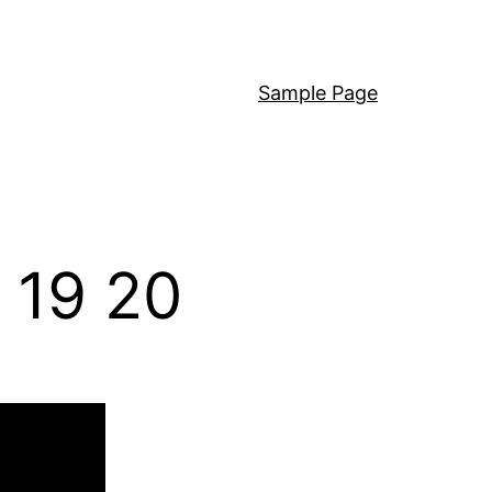
Sample Page
 19 20