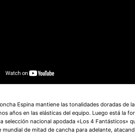
Concha Espina mantiene las tonalidades doradas de l
os años en las elásticas del equipo. Luego está la f
a selección nacional apodada «Los 4 Fantásticos» que 
te mundial de mitad de cancha para adelante, atacand