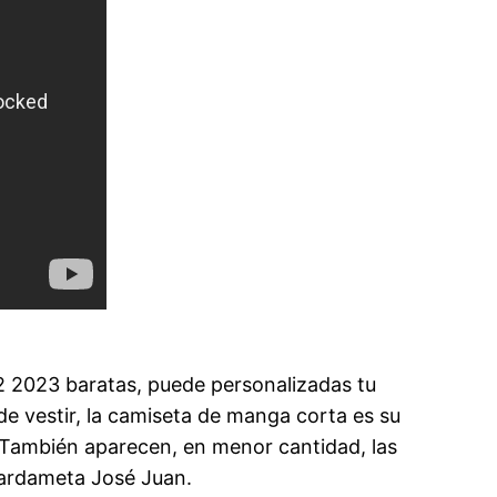
2 2023 baratas, puede personalizadas tu
e vestir, la camiseta de manga corta es su
. También aparecen, en menor cantidad, las
uardameta José Juan.