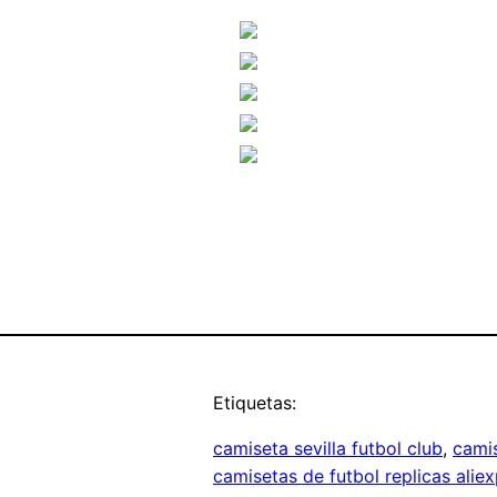
Etiquetas:
camiseta sevilla futbol club
, 
camis
camisetas de futbol replicas alie