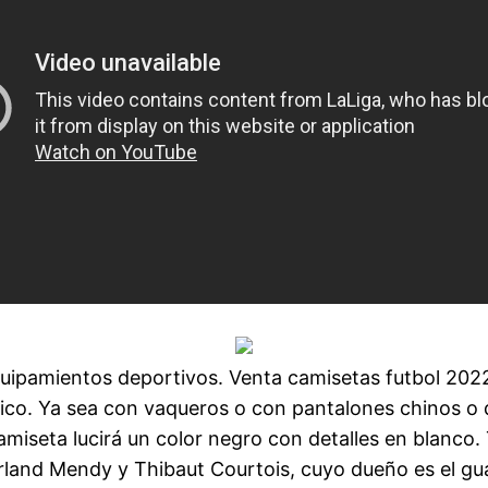
uipamientos deportivos. Venta camisetas futbol 202
ico. Ya sea con vaqueros o con pantalones chinos o d
amiseta lucirá un color negro con detalles en blanco
Ferland Mendy y Thibaut Courtois, cuyo dueño es el g