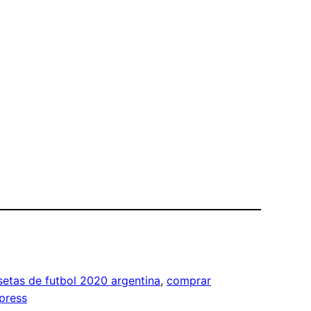
etas de futbol 2020 argentina
, 
comprar
xpress