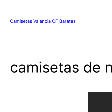
Saltar
al
contenido
Camisetas Valencia CF Baratas
camisetas de 