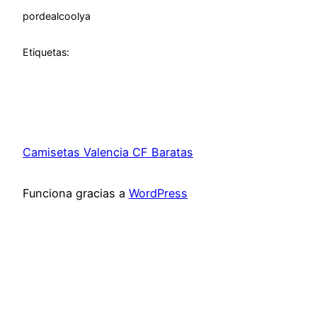
por
dealcoolya
Etiquetas:
Camisetas Valencia CF Baratas
Funciona gracias a
WordPress