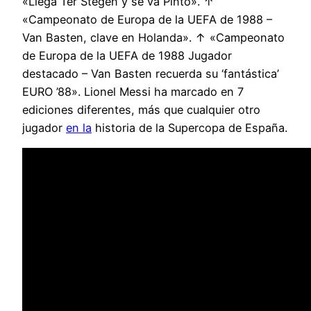
«Llega Ter Stegen y se va Pinto». ↑
«Campeonato de Europa de la UEFA de 1988 –
Van Basten, clave en Holanda». ↑ «Campeonato
de Europa de la UEFA de 1988 Jugador
destacado – Van Basten recuerda su ‘fantástica’
EURO ’88». Lionel Messi ha marcado en 7
ediciones diferentes, más que cualquier otro
jugador
en la
historia de la Supercopa de España.