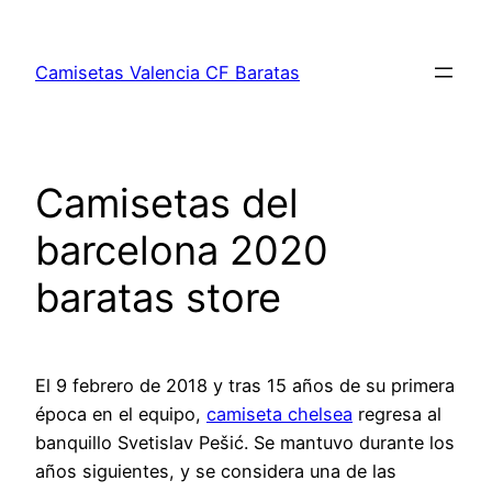
Saltar
al
Camisetas Valencia CF Baratas
contenido
Camisetas del
barcelona 2020
baratas store
El 9 febrero de 2018 y tras 15 años de su primera
época en el equipo,
camiseta chelsea
regresa al
banquillo Svetislav Pešić. Se mantuvo durante los
años siguientes, y se considera una de las