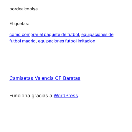
por
dealcoolya
Etiquetas:
como comprar el paquete de futbol
, 
equipaciones de
futbol madrid
, 
equipaciones futbol imitacion
Camisetas Valencia CF Baratas
Funciona gracias a
WordPress