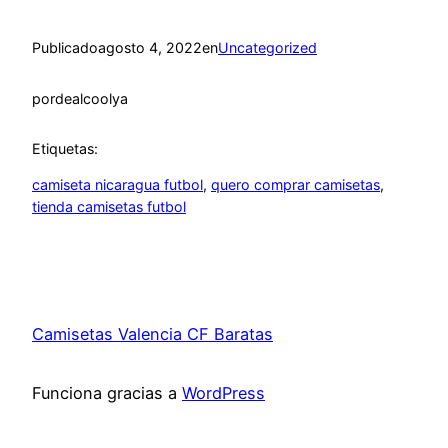
Publicado
agosto 4, 2022
en
Uncategorized
por
dealcoolya
Etiquetas:
camiseta nicaragua futbol
, 
quero comprar camisetas
, 
tienda camisetas futbol
Camisetas Valencia CF Baratas
Funciona gracias a
WordPress