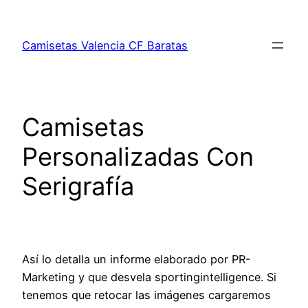
Saltar
al
Camisetas Valencia CF Baratas
contenido
Camisetas
Personalizadas Con
Serigrafía
Así lo detalla un informe elaborado por PR-
Marketing y que desvela sportingintelligence. Si
tenemos que retocar las imágenes cargaremos