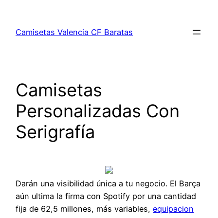
Saltar
al
Camisetas Valencia CF Baratas
contenido
Camisetas
Personalizadas Con
Serigrafía
Darán una visibilidad única a tu negocio. El Barça
aún ultima la firma con Spotify por una cantidad
fija de 62,5 millones, más variables,
equipacion