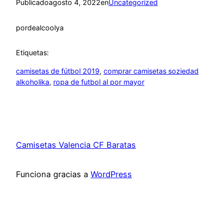
Publicado
agosto 4, 2022
en
Uncategorized
por
dealcoolya
Etiquetas:
camisetas de fútbol 2019
, 
comprar camisetas soziedad
alkoholika
, 
ropa de futbol al por mayor
Camisetas Valencia CF Baratas
Funciona gracias a
WordPress