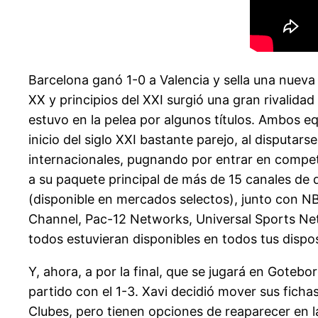
Barcelona ganó 1-0 a Valencia y sella una nueva 
XX y principios del XXI surgió una gran rivalid
estuvo en la pelea por algunos títulos. Ambos 
inicio del siglo XXI bastante parejo, al disputa
internacionales, pugnando por entrar en compe
a su paquete principal de más de 15 canales de
(disponible en mercados selectos), junto con
Channel, Pac-12 Networks, Universal Sports Net
todos estuvieran disponibles en todos tus dispos
Y, ahora, a por la final, que se jugará en Goteb
partido con el 1-3. Xavi decidió mover sus ficha
Clubes, pero tienen opciones de reaparecer en la