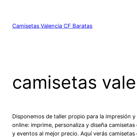
Saltar
al
contenido
Camisetas Valencia CF Baratas
camisetas vale
Disponemos de taller propio para la impresión y
online: imprime, personaliza y diseña camisetas
y eventos al mejor precio. Aquí verás camiseta