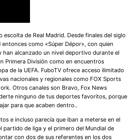
o escolta de Real Madrid. Desde finales del siglo
uel entonces como «Súper Dépor», con quien
 han alcanzado un nivel deportivo durante el
o en Primera División como en encuentros
pa de la UEFA. FuboTV ofrece acceso ilimitado
tivas nacionales y regionales como FOX Sports
ork. Otros canales son Bravo, Fox News
derte ninguno de tus deportes favoritos, porque
bajar para que acaben dentro..
tos e incluso parecía que iban a meterse en el
 partido de liga y el primero del Mundial de
contar con dos de sus referentes en los dos