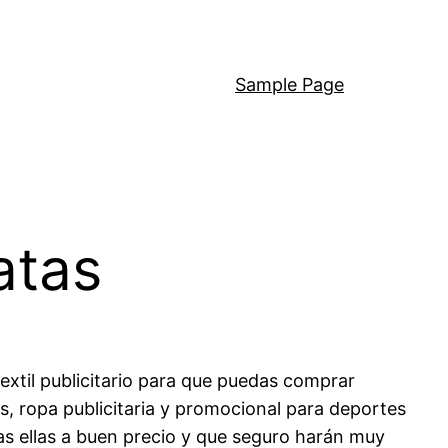
Sample Page
atas
extil publicitario para que puedas comprar
s, ropa publicitaria y promocional para deportes
as ellas a buen precio y que seguro harán muy