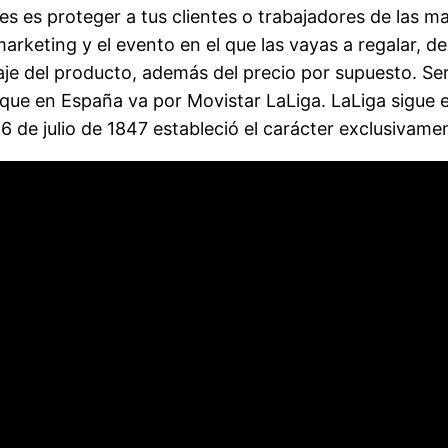
ieres es proteger a tus clientes o trabajadores de las 
arketing y el evento en el que las vayas a regalar, de
je del producto, además del precio por supuesto. Ser
que en España va por Movistar LaLiga. LaLiga sigue 
6 de julio de 1847 estableció el carácter exclusivamen