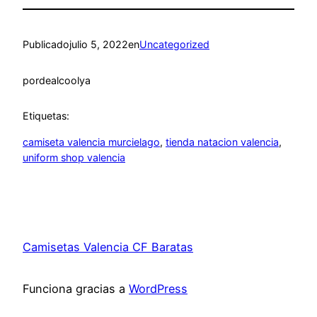
Publicado
julio 5, 2022
en
Uncategorized
por
dealcoolya
Etiquetas:
camiseta valencia murcielago
, 
tienda natacion valencia
, 
uniform shop valencia
Camisetas Valencia CF Baratas
Funciona gracias a
WordPress