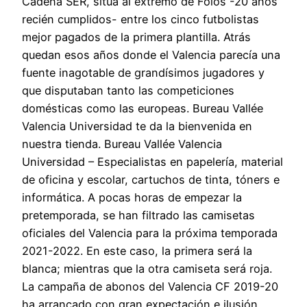
Cadena SER, sitúa al extremo de Foios -20 años
recién cumplidos- entre los cinco futbolistas
mejor pagados de la primera plantilla. Atrás
quedan esos años donde el Valencia parecía una
fuente inagotable de grandísimos jugadores y
que disputaban tanto las competiciones
domésticas como las europeas. Bureau Vallée
Valencia Universidad te da la bienvenida en
nuestra tienda. Bureau Vallée Valencia
Universidad – Especialistas en papelería, material
de oficina y escolar, cartuchos de tinta, tóners e
informática. A pocas horas de empezar la
pretemporada, se han filtrado las camisetas
oficiales del Valencia para la próxima temporada
2021-2022. En este caso, la primera será la
blanca; mientras que la otra camiseta será roja.
La campaña de abonos del Valencia CF 2019-20
ha arrancado con gran expectación e ilusión