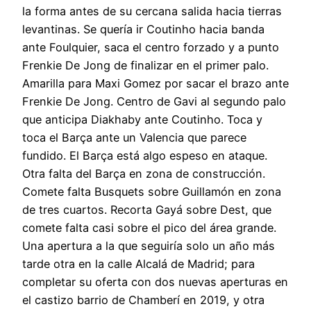
la forma antes de su cercana salida hacia tierras
levantinas. Se quería ir Coutinho hacia banda
ante Foulquier, saca el centro forzado y a punto
Frenkie De Jong de finalizar en el primer palo.
Amarilla para Maxi Gomez por sacar el brazo ante
Frenkie De Jong. Centro de Gavi al segundo palo
que anticipa Diakhaby ante Coutinho. Toca y
toca el Barça ante un Valencia que parece
fundido. El Barça está algo espeso en ataque.
Otra falta del Barça en zona de construcción.
Comete falta Busquets sobre Guillamón en zona
de tres cuartos. Recorta Gayá sobre Dest, que
comete falta casi sobre el pico del área grande.
Una apertura a la que seguiría solo un año más
tarde otra en la calle Alcalá de Madrid; para
completar su oferta con dos nuevas aperturas en
el castizo barrio de Chamberí en 2019, y otra