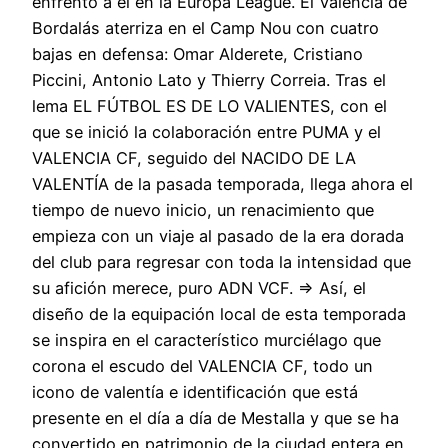
enfrentó a él en la Europa League. El Valencia de
Bordalás aterriza en el Camp Nou con cuatro
bajas en defensa: Omar Alderete, Cristiano
Piccini, Antonio Lato y Thierry Correia. Tras el
lema EL FÚTBOL ES DE LO VALIENTES, con el
que se inició la colaboración entre PUMA y el
VALENCIA CF, seguido del NACIDO DE LA
VALENTÍA de la pasada temporada, llega ahora el
tiempo de nuevo inicio, un renacimiento que
empieza con un viaje al pasado de la era dorada
del club para regresar con toda la intensidad que
su afición merece, puro ADN VCF. ⇒ Así, el
diseño de la equipación local de esta temporada
se inspira en el característico murciélago que
corona el escudo del VALENCIA CF, todo un
icono de valentía e identificación que está
presente en el día a día de Mestalla y que se ha
convertido en patrimonio de la ciudad entera en