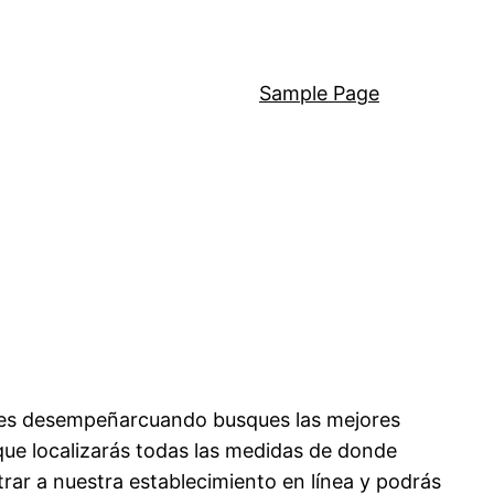
Sample Page
bes desempeñarcuando busques las mejores
que localizarás todas las medidas de donde
rar a nuestra establecimiento en línea y podrás