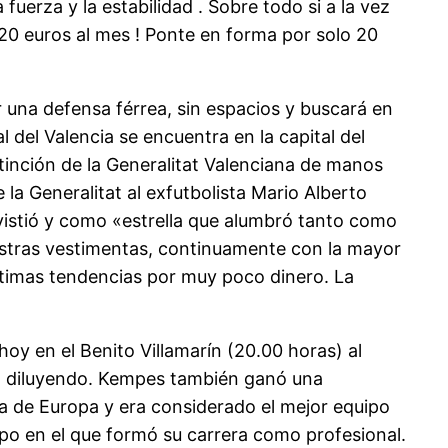
uerza y la estabilidad . Sobre todo si a la vez
20 euros al mes ! Ponte en forma por solo 20
r una defensa férrea, sin espacios y buscará en
 del Valencia se encuentra en la capital del
stinción de la Generalitat Valenciana de manos
 la Generalitat al exfutbolista Mario Alberto
 vistió y como «estrella que alumbró tanto como
estras vestimentas, continuamente con la mayor
últimas tendencias por muy poco dinero. La
hoy en el Benito Villamarín (20.00 horas) al
do diluyendo. Kempes también ganó una
 de Europa y era considerado el mejor equipo
ipo en el que formó su carrera como profesional.