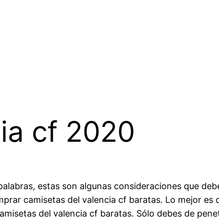
ia cf 2020
palabras, estas son algunas consideraciones que de
rar camisetas del valencia cf baratas. Lo mejor es 
misetas del valencia cf baratas. Sólo debes de penet