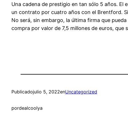
Una cadena de prestigio en tan sólo 5 años. El 
un contrato por cuatro años con el Brentford. S
No será, sin embargo, la última firma que pueda
compra por valor de 7,5 millones de euros, que s
Publicado
julio 5, 2022
en
Uncategorized
por
dealcoolya