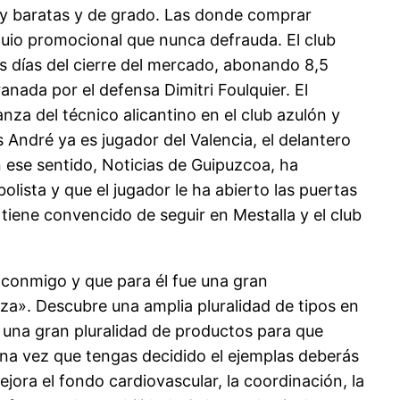
uy baratas y de grado. Las donde comprar
quio promocional que nunca defrauda. El club
os días del cierre del mercado, abonando 8,5
anada por el defensa Dimitri Foulquier. El
nza del técnico alicantino en el club azulón y
s André ya es jugador del Valencia, el delantero
n ese sentido, Noticias de Guipuzcoa, ha
olista y que el jugador le ha abierto las puertas
 tiene convencido de seguir en Mestalla y el club
 conmigo y que para él fue una gran
a». Descubre una amplia pluralidad de tipos en
 una gran pluralidad de productos para que
 una vez que tengas decidido el ejemplas deberás
jora el fondo cardiovascular, la coordinación, la