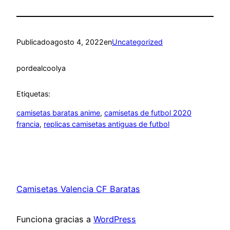
Publicado
agosto 4, 2022
en
Uncategorized
por
dealcoolya
Etiquetas:
camisetas baratas anime
, 
camisetas de futbol 2020
francia
, 
replicas camisetas antiguas de futbol
Camisetas Valencia CF Baratas
Funciona gracias a
WordPress