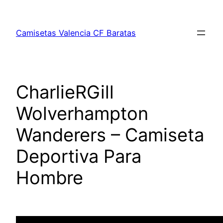
Saltar
al
Camisetas Valencia CF Baratas
contenido
CharlieRGill
Wolverhampton
Wanderers – Camiseta
Deportiva Para
Hombre