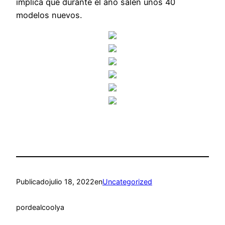
implica que durante el año salen unos 40
modelos nuevos.
Publicado
julio 18, 2022
en
Uncategorized
por
dealcoolya