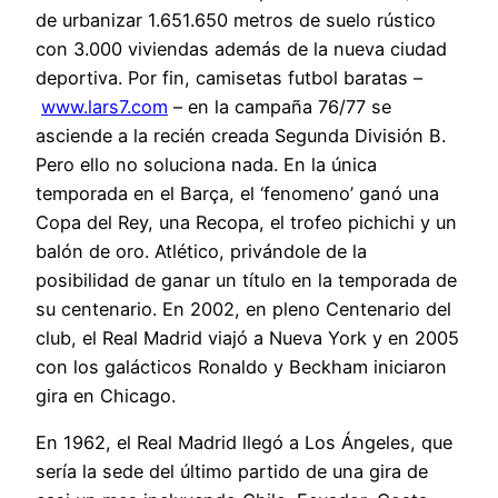
de urbanizar 1.651.650 metros de suelo rústico
con 3.000 viviendas además de la nueva ciudad
deportiva. Por fin, camisetas futbol baratas –
www.lars7.com
– en la campaña 76/77 se
asciende a la recién creada Segunda División B.
Pero ello no soluciona nada. En la única
temporada en el Barça, el ‘fenomeno’ ganó una
Copa del Rey, una Recopa, el trofeo pichichi y un
balón de oro. Atlético, privándole de la
posibilidad de ganar un título en la temporada de
su centenario. En 2002, en pleno Centenario del
club, el Real Madrid viajó a Nueva York y en 2005
con los galácticos Ronaldo y Beckham iniciaron
gira en Chicago.
En 1962, el Real Madrid llegó a Los Ángeles, que
sería la sede del último partido de una gira de