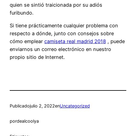
quien se sintió traicionada por su adiós
furibundo.
Si tiene prácticamente cualquier problema con
respecto a dónde, junto con consejos sobre
cómo emplear
camiseta real madrid 2018
, puede
enviarnos un correo electrónico en nuestro
propio sitio de Internet.
Publicado
julio 2, 2022
en
Uncategorized
por
dealcoolya