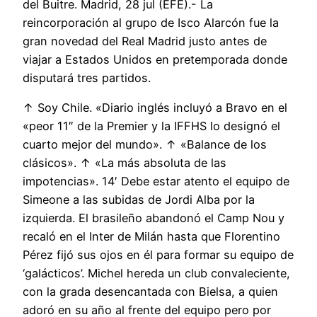
del Buitre. Madrid, 28 jul (EFE).- La
reincorporación al grupo de Isco Alarcón fue la
gran novedad del Real Madrid justo antes de
viajar a Estados Unidos en pretemporada donde
disputará tres partidos.
↑ Soy Chile. «Diario inglés incluyó a Bravo en el
«peor 11″ de la Premier y la IFFHS lo designó el
cuarto mejor del mundo». ↑ «Balance de los
clásicos». ↑ «La más absoluta de las
impotencias». 14′ Debe estar atento el equipo de
Simeone a las subidas de Jordi Alba por la
izquierda. El brasileño abandonó el Camp Nou y
recaló en el Inter de Milán hasta que Florentino
Pérez fijó sus ojos en él para formar su equipo de
‘galácticos’. Michel hereda un club convaleciente,
con la grada desencantada con Bielsa, a quien
adoró en su año al frente del equipo pero por