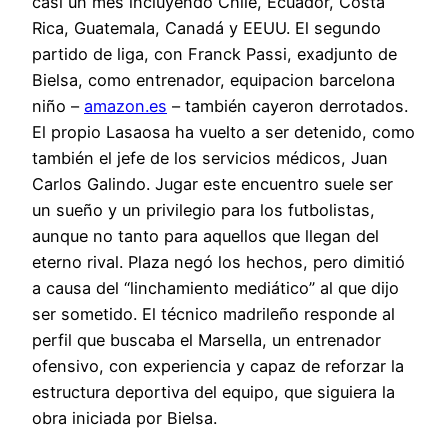
casi un mes incluyendo Chile, Ecuador, Costa
Rica, Guatemala, Canadá y EEUU. El segundo
partido de liga, con Franck Passi, exadjunto de
Bielsa, como entrenador, equipacion barcelona
niño –
amazon.es
– también cayeron derrotados.
El propio Lasaosa ha vuelto a ser detenido, como
también el jefe de los servicios médicos, Juan
Carlos Galindo. Jugar este encuentro suele ser
un sueño y un privilegio para los futbolistas,
aunque no tanto para aquellos que llegan del
eterno rival. Plaza negó los hechos, pero dimitió
a causa del “linchamiento mediático” al que dijo
ser sometido. El técnico madrileño responde al
perfil que buscaba el Marsella, un entrenador
ofensivo, con experiencia y capaz de reforzar la
estructura deportiva del equipo, que siguiera la
obra iniciada por Bielsa.