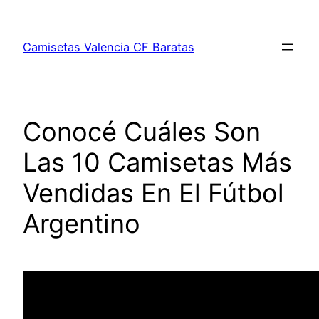
Saltar
al
Camisetas Valencia CF Baratas
contenido
Conocé Cuáles Son
Las 10 Camisetas Más
Vendidas En El Fútbol
Argentino