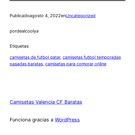
Publicado
agosto 4, 2022
en
Uncategorized
por
dealcoolya
Etiquetas:
camisetas de futbol qatar
, 
camisetas futbol temporadas
pasadas baratas
, 
camisetas para comprar online
Camisetas Valencia CF Baratas
Funciona gracias a
WordPress