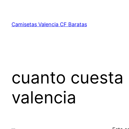
Saltar
al
contenido
Camisetas Valencia CF Baratas
cuanto cuesta 
valencia