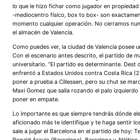
lo que le hizo fichar como jugador en propiedad 
-mediocentro físico, box to box- son exactamente
momento cualquier operación. No cerramos nunca
el almacén de Valencia.
Como puedes ver, la ciudad de Valencia posee un
Con el escenario antes descrito, el partido de
universitario. “El partido es determinante. Dest
enfrentó a Estados Unidos contra Costa Rica (2-
poner a prueba a Cillessen, pero su chut se marc
Maxi Gomez que salía rozando el palo izquierdo 
poner en empate.
Lo importante es que siempre tendrás dónde eleg
aficionado más te identifique y te haga sentir l
sale a jugar el Barcelona en el partido de hoy: 
Ronald Araujo (Barcelona). Barcelona y Atlético 