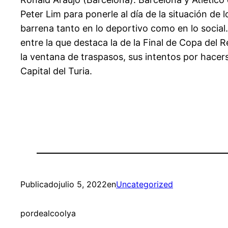
Peter Lim para ponerle al día de la situación de 
barrena tanto en lo deportivo como en lo social.
entre la que destaca la de la Final de Copa del 
la ventana de traspasos, sus intentos por hacers
Capital del Turia.
Publicado
julio 5, 2022
en
Uncategorized
por
dealcoolya