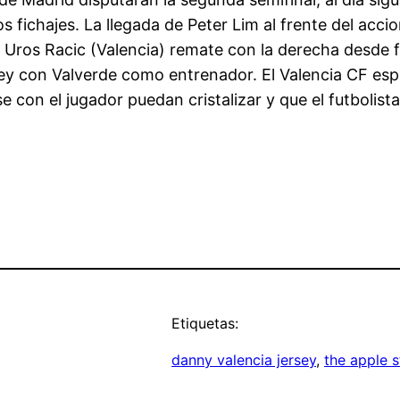
los fichajes. La llegada de Peter Lim al frente del acc
 Uros Racic (Valencia) remate con la derecha desde fu
Rey con Valverde como entrenador. El Valencia CF espe
e con el jugador puedan cristalizar y que el futbolis
Etiquetas:
danny valencia jersey
, 
the apple s