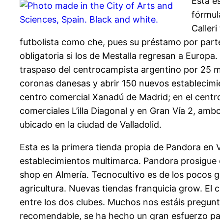
Esta es
fórmul
Caller
futbolista como che, pues su préstamo por parte
obligatoria si los de Mestalla regresan a Europa.
traspaso del centrocampista argentino por 25 mi
coronas danesas y abrir 150 nuevos establecimie
centro comercial Xanadú de Madrid; en el centro
comerciales L’illa Diagonal y en Gran Vía 2, am
ubicado en la ciudad de Valladolid.
Esta es la primera tienda propia de Pandora en 
establecimientos multimarca. Pandora prosigue 
shop en Almería. Tecnocultivo es de los pocos g
agricultura. Nuevas tiendas franquicia grow. El 
entre los dos clubes. Muchos nos estáis pregunt
recomendable, se ha hecho un gran esfuerzo para