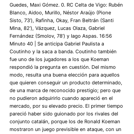
Guedes, Maxi Gómez. 0. RC Celta de Vigo: Rubén
Blanco, Aidoo, Murillo, Néstor Araújo (Pione
Sisto, 73’), Rafinha, Okay, Fran Beltrán (Santi
Mina, 82’), Vázquez, Lucas Olaza, Gabriel
Fernández (Smolov, 78’) y Iago Aspas. 16:56
Minuto 40 | Se anticipa Gabriel Paulista a
Coutinho y la saca a banda. Coutinho también
fue uno de los jugadores a los que Koeman
respondió la pregunta en cuestión. Del mismo
modo, resulta una buena elección para aquellos
que quieren conseguir un producto determinado,
de una marca de reconocido prestigio; pero que
no pudieron adquirirlo cuando apareció en el
mercado, por su elevado precio. El primer tiempo
pareció haber sido guionado por los rivales del
conjunto catalán, porque los de Ronald Koeman
mostraron un juego previsible en ataque, con un