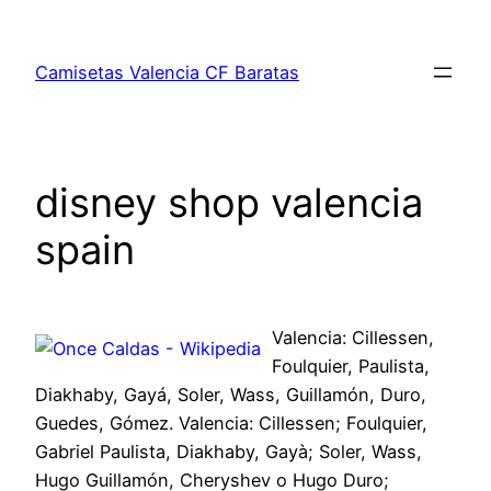
Saltar
al
Camisetas Valencia CF Baratas
contenido
disney shop valencia
spain
Valencia: Cillessen,
Foulquier, Paulista,
Diakhaby, Gayá, Soler, Wass, Guillamón, Duro,
Guedes, Gómez. Valencia: Cillessen; Foulquier,
Gabriel Paulista, Diakhaby, Gayà; Soler, Wass,
Hugo Guillamón, Cheryshev o Hugo Duro;