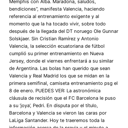
Memphis con Alba. Maradona, saludos,
bendiciones”, manifesta Valencia, haciendo
referencia al entrenamiento exigente y al
momento que la ha tocado vivir, sobre todo
después de la llegada del DT noruego Ole Gunnar
Solskjaer. Sin Cristian Ramírez y Antonio
Valencia, la selección ecuatoriana de fútbol
cumplió su primer entrenamiento en Nueva
Jersey, donde el viernes enfrentará a su similar
de Argentina. Las bolas han querido que sean
Valencia y Real Madrid los que se midan en la
primera semifinal, camiseta entrenamiento psg el
8 de enero. PUEDES VER: La astronómica
cláusula de recisión que el FC Barcelona le puso
a su ‘joya’, Pedri. En disputa por el título,
Barcelona y Valencia se vieron las caras por
LaLiga Santander. Hoy te traeremos toda la
información acerca de la previa y el minuto a