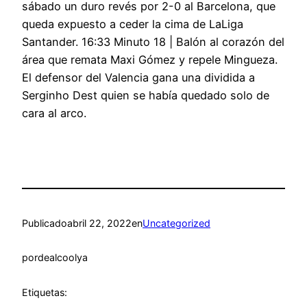
sábado un duro revés por 2-0 al Barcelona, que
queda expuesto a ceder la cima de LaLiga
Santander. 16:33 Minuto 18 | Balón al corazón del
área que remata Maxi Gómez y repele Mingueza.
El defensor del Valencia gana una dividida a
Serginho Dest quien se había quedado solo de
cara al arco.
Publicado
abril 22, 2022
en
Uncategorized
por
dealcoolya
Etiquetas: