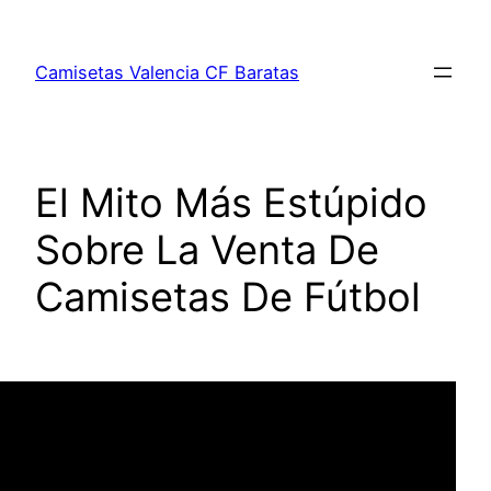
Saltar
al
Camisetas Valencia CF Baratas
contenido
El Mito Más Estúpido
Sobre La Venta De
Camisetas De Fútbol