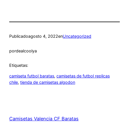
Publicado
agosto 4, 2022
en
Uncategorized
por
dealcoolya
Etiquetas:
camiseta futbol baratas
, 
camisetas de futbol replicas
chile
, 
tienda de camisetas algodon
Camisetas Valencia CF Baratas