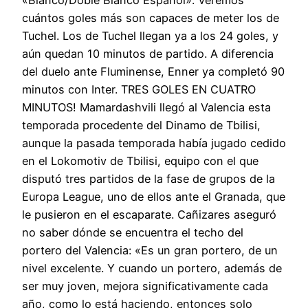
«Blanco/Doble Blanco Español». Veremos
cuántos goles más son capaces de meter los de
Tuchel. Los de Tuchel llegan ya a los 24 goles, y
aún quedan 10 minutos de partido. A diferencia
del duelo ante Fluminense, Enner ya completó 90
minutos con Inter. TRES GOLES EN CUATRO
MINUTOS! Mamardashvili llegó al Valencia esta
temporada procedente del Dinamo de Tbilisi,
aunque la pasada temporada había jugado cedido
en el Lokomotiv de Tbilisi, equipo con el que
disputó tres partidos de la fase de grupos de la
Europa League, uno de ellos ante el Granada, que
le pusieron en el escaparate. Cañizares aseguró
no saber dónde se encuentra el techo del
portero del Valencia: «Es un gran portero, de un
nivel excelente. Y cuando un portero, además de
ser muy joven, mejora significativamente cada
año, como lo está haciendo, entonces solo