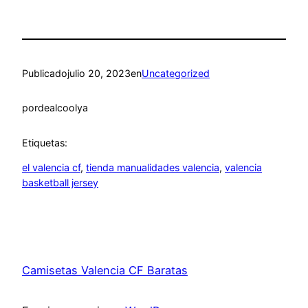
Publicado
julio 20, 2023
en
Uncategorized
por
dealcoolya
Etiquetas:
el valencia cf
, 
tienda manualidades valencia
, 
valencia
basketball jersey
Camisetas Valencia CF Baratas