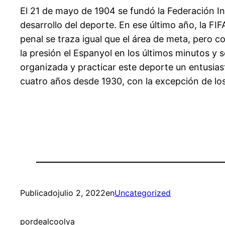
El 21 de mayo de 1904 se fundó la Federación Int
desarrollo del deporte. En ese último año, la F
penal se traza igual que el área de meta, pero 
la presión el Espanyol en los últimos minutos y
organizada y practicar este deporte un entusias
cuatro años desde 1930, con la excepción de lo
Publicado
julio 2, 2022
en
Uncategorized
por
dealcoolya