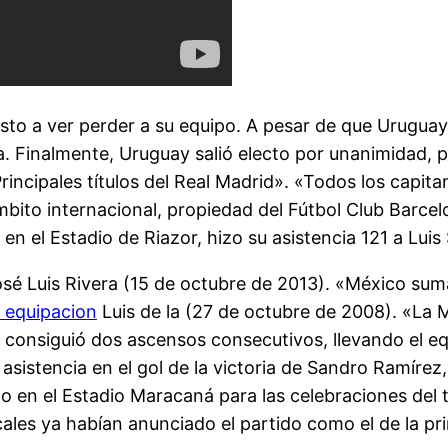
esto a ver perder a su equipo. A pesar de que Uruguay 
a. Finalmente, Uruguay salió electo por unanimidad, 
rincipales títulos del Real Madrid». «Todos los capitan
bito internacional, propiedad del Fútbol Club Barcelo
en el Estadio de Riazor, hizo su asistencia 121 a Luis 
sé Luis Rivera (15 de octubre de 2013). «México suma
 equipacion
Luis de la (27 de octubre de 2008). «La 
en consiguió dos ascensos consecutivos, llevando el e
a asistencia en el gol de la victoria de Sandro Ramíre
o en el Estadio Maracaná para las celebraciones del 
ocales ya habían anunciado el partido como el de la pri