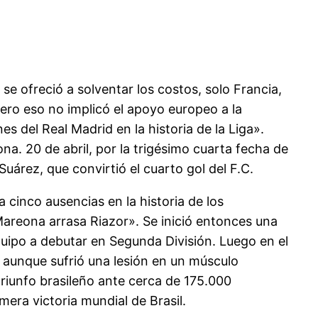
se ofreció a solventar los costos, solo Francia,
pero eso no implicó el apoyo europeo a la
es del Real Madrid en la historia de la Liga».
na. 20 de abril, por la trigésimo cuarta fecha de
Suárez, que convirtió el cuarto gol del F.C.
 cinco ausencias en la historia de los
Mareona arrasa Riazor». Se inició entonces una
quipo a debutar en Segunda División. Luego en el
z, aunque sufrió una lesión en un músculo
triunfo brasileño ante cerca de 175.000
mera victoria mundial de Brasil.