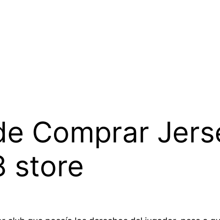
e Comprar Jerse
 store