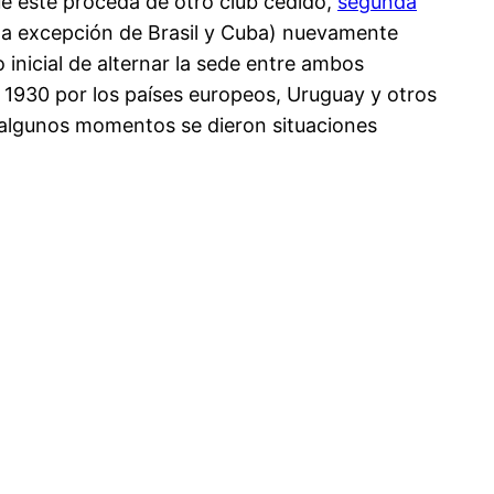
que este proceda de otro club cedido,
segunda
(a excepción de Brasil y Cuba) nuevamente
inicial de alternar la sede entre ambos
 1930 por los países europeos, Uruguay y otros
n algunos momentos se dieron situaciones