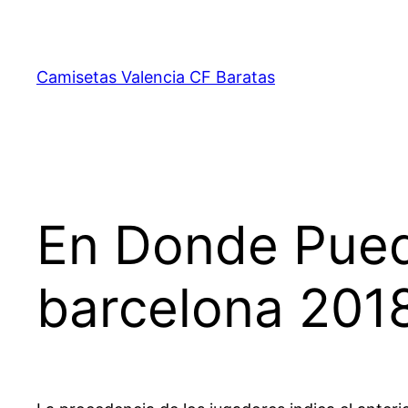
Saltar
al
contenido
Camisetas Valencia CF Baratas
En Donde Pued
barcelona 2018