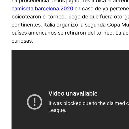
La procedencia de los jugadores indica el anteri
camiseta barcelona 2020
en caso de ya pertene
boicotearon el torneo, luego de que fuera otorg
continentes. Italia organizó la segunda Copa Mu
países americanos se retiraron del torneo. La a
curiosas.