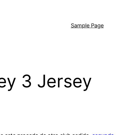
Sample Page
y 3 Jersey