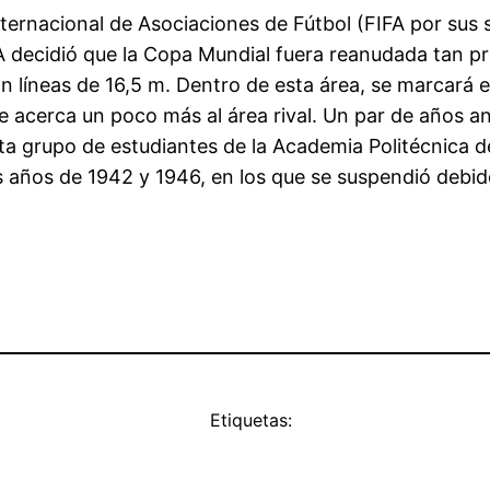
ernacional de Asociaciones de Fútbol (FIFA por sus si
IFA decidió que la Copa Mundial fuera reanudada tan 
con líneas de 16,5 m. Dentro de esta área, se marcará
 se acerca un poco más al área rival. Un par de años
ta grupo de estudiantes de la Academia Politécnica de
s años de 1942 y 1946, en los que se suspendió debid
Etiquetas: