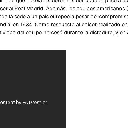
or club que poseía los derechos del jugador, pese a 
cer al Real Madrid. Además, los equipos americanos 
ada la sede a un país europeo a pesar del compromiso 
ndial en 1934. Como respuesta al boicot realizado en
ctividad del equipo no cesó durante la dictadura, y e