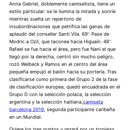
Anna Gabriel, doblemente camisetista, tiene un
estilo particular: se le ilumina la mirada y sonríe
mientras suelta un repertorio de
insubordinaciones que petrifica las ganas de
aplaudir del conseller Santi Vila. 69′: Pase de
Modric a Ozil, que taconea hacia Higuaín. 48′:
Rafael se fue hacia el área, pero fue Nani el que
llegó por la derecha, centró sin mucho peligro,
rozó Welbeck y Ramos en el centro del área
pequeña empujó el balón hacia su portería. Tras
clasificarse como primera del Grupo 2 de la fase
de clasificación europea, quedó encuadrada en el
Grupo D con la selección polaca, la selección
argentina y la selección haitiana,
camiseta
barcelona 2019
, segunda participante caribeña
en un Mundial.
Quiere los tres puntos y rezará por un tropiezo