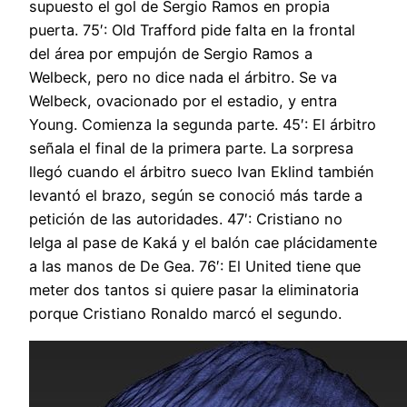
supuesto el gol de Sergio Ramos en propia
puerta. 75′: Old Trafford pide falta en la frontal
del área por empujón de Sergio Ramos a
Welbeck, pero no dice nada el árbitro. Se va
Welbeck, ovacionado por el estadio, y entra
Young. Comienza la segunda parte. 45′: El árbitro
señala el final de la primera parte. La sorpresa
llegó cuando el árbitro sueco Ivan Eklind también
levantó el brazo, según se conoció más tarde a
petición de las autoridades. 47′: Cristiano no
lelga al pase de Kaká y el balón cae plácidamente
a las manos de De Gea. 76′: El United tiene que
meter dos tantos si quiere pasar la eliminatoria
porque Cristiano Ronaldo marcó el segundo.