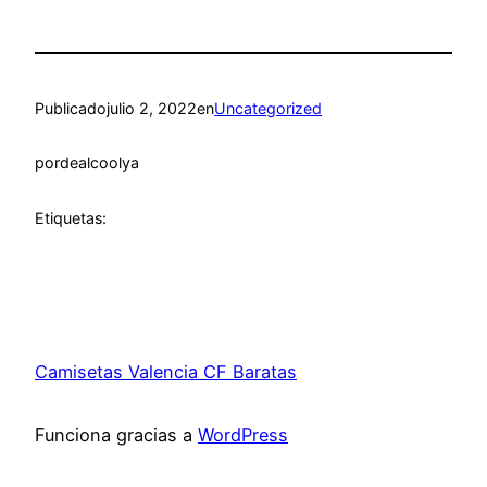
Publicado
julio 2, 2022
en
Uncategorized
por
dealcoolya
Etiquetas:
Camisetas Valencia CF Baratas
Funciona gracias a
WordPress