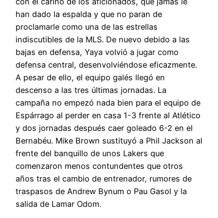
con el cariño de los aficionados, que jamás le
han dado la espalda y que no paran de
proclamarle como una de las estrellas
indiscutibles de la MLS. De nuevo debido a las
bajas en defensa, Yaya volvió a jugar como
defensa central, desenvolviéndose eficazmente.
A pesar de ello, el equipo galés llegó en
descenso a las tres últimas jornadas. La
campaña no empezó nada bien para el equipo de
Espárrago al perder en casa 1-3 frente al Atlético
y dos jornadas después caer goleado 6-2 en el
Bernabéu. Mike Brown sustituyó a Phil Jackson al
frente del banquillo de unos Lakers que
comenzaron menos contundentes que otros
años tras el cambio de entrenador, rumores de
traspasos de Andrew Bynum o Pau Gasol y la
salida de Lamar Odom.