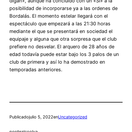
digan», aunque ha concluido con un «Sí» a la
posibilidad de incorporarse ya a las ordenes de
Bordalás. El momento estelar llegará con el
espectáculo que empezará a las 21:30 horas
mediante el que se presentará en sociedad el
equipaje y alguna que otra sorpresa que el club
prefiere no desvelar. El arquero de 28 años de
edad todavía puede estar bajo los 3 palos de un
club de primera y así lo ha demostrado en
temporadas anteriores.
Publicado
julio 5, 2022
en
Uncategorized
por
dealcoolya