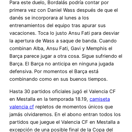
Para este duelo, Bordalás podría contar por
primera vez con Daniel Wass después de que el
danés se incorporara al lunes a los
entrenamientos del equipo tras apurar sus
vacaciones. Toca lo justo Ansu Fati para desviar
la apertura de Wass a saque de banda. Cuando
combinan Alba, Ansu Fati, Gavi y Memphis el
Barça parece jugar a otra cosa. Sigue sufriendo el
Barça. El Barça no anticipa en ninguna jugada
defensiva. Por momentos el Barça está
combinando como en sus buenos tiempos.
Hasta 30 partidos oficiales jugó el Valencia CF
en Mestalla en la temporada 18.19,
camiseta
valencia cf
repletos de momentos únicos que
jamás olvidaremos. En el abono entran todos los
partidos que juegue el Valencia CF en Mestalla a
excepción de una posible final de la Copa del