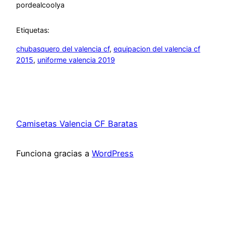
por
dealcoolya
Etiquetas:
chubasquero del valencia cf
, 
equipacion del valencia cf
2015
, 
uniforme valencia 2019
Camisetas Valencia CF Baratas
Funciona gracias a
WordPress