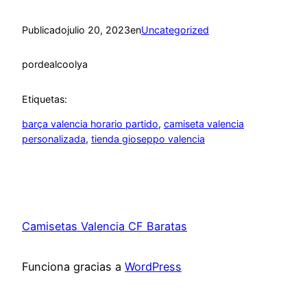
Publicado
julio 20, 2023
en
Uncategorized
por
dealcoolya
Etiquetas:
barça valencia horario partido
, 
camiseta valencia
personalizada
, 
tienda gioseppo valencia
Camisetas Valencia CF Baratas
Funciona gracias a
WordPress