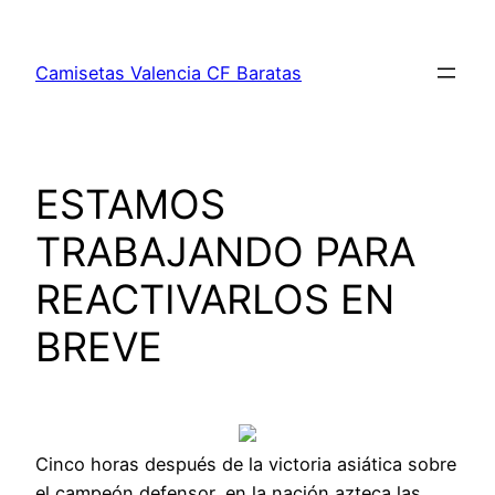
Saltar
al
Camisetas Valencia CF Baratas
contenido
ESTAMOS
TRABAJANDO PARA
REACTIVARLOS EN
BREVE
Cinco horas después de la victoria asiática sobre
el campeón defensor, en la nación azteca las