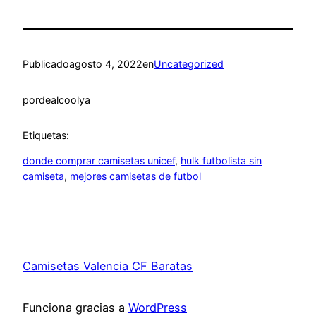
Publicado
agosto 4, 2022
en
Uncategorized
por
dealcoolya
Etiquetas:
donde comprar camisetas unicef
, 
hulk futbolista sin
camiseta
, 
mejores camisetas de futbol
Camisetas Valencia CF Baratas
Funciona gracias a
WordPress